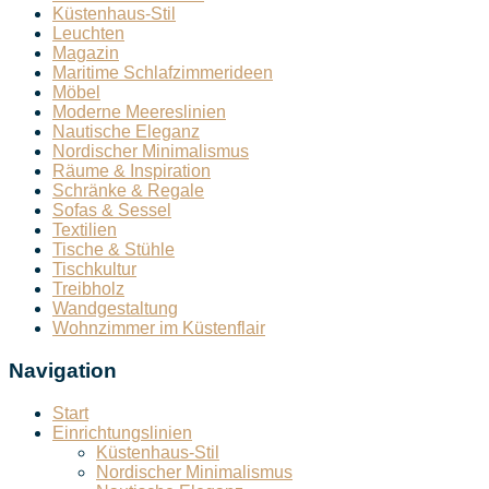
Küstenhaus-Stil
Leuchten
Magazin
Maritime Schlafzimmerideen
Möbel
Moderne Meereslinien
Nautische Eleganz
Nordischer Minimalismus
Räume & Inspiration
Schränke & Regale
Sofas & Sessel
Textilien
Tische & Stühle
Tischkultur
Treibholz
Wandgestaltung
Wohnzimmer im Küstenflair
Navigation
Start
Einrichtungslinien
Küstenhaus-Stil
Nordischer Minimalismus