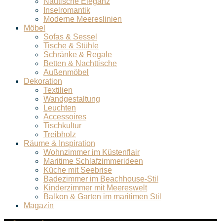
Nautische Eleganz
Inselromantik
Moderne Meereslinien
Möbel
Sofas & Sessel
Tische & Stühle
Schränke & Regale
Betten & Nachttische
Außenmöbel
Dekoration
Textilien
Wandgestaltung
Leuchten
Accessoires
Tischkultur
Treibholz
Räume & Inspiration
Wohnzimmer im Küstenflair
Maritime Schlafzimmerideen
Küche mit Seebrise
Badezimmer im Beachhouse-Stil
Kinderzimmer mit Meereswelt
Balkon & Garten im maritimen Stil
Magazin