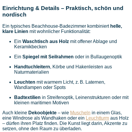
Einrichtung & Details – Praktisch, schön und
nordisch
Ein typisches Beachhouse-Badezimmer kombiniert
helle,
klare Linien
mit wohnlicher Funktionalität:
Ein
Waschtisch aus Holz
mit offener Ablage und
Keramikbecken
Ein
Spiegel mit Seilrahmen
oder in Bullaugenoptik
Handtuchleitern
, Körbe und Hakenleisten aus
Naturmaterialien
Leuchten
mit warmem Licht, z. B. Laternen,
Wandlampen oder Spots
Badtextilien
in Streifenoptik, Leinenstrukturen oder mit
kleinen maritimen Motiven
Auch kleine
Dekoobjekte
– wie
Muscheln
in einem Glas,
eine Windrose als Wandhaken oder ein
Leuchtturm
aus Holz
– dürfen ihren Platz finden. Die Kunst liegt darin, Akzente zu
setzen, ohne den Raum zu überladen.