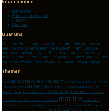
Informationen
Impressum
Datenschutzerklärung
SiteMap
Über uns
Über uns
Maritime-Einrichtung.de ist eine kuratierte Inspirationswelt für
alle, die das Lebensgefühl der Küste in ihrem Zuhause
verankern möchten. Wir verbinden Interior-Design-Know-
how mit einer klaren Leidenschaft für zeitlose Wohnstile, die
von Meer, Wind und nordischer Gelassenheit geprägt sind.
Themen
Balkon
Deko aus Treibholz
Anker
Dekoration
Dekoration aus Treibholz
Garten
Farben des Meeres
Gartendekoration
Gestaltung mit Treibholz
Holz
Küstenflair
Küstenstil
Holzdeko
Küche
Küche mit Seebrise
Leuchtfeuer
maritim
Leuchtturm
Leuchtturm Paradies
Leuchttürme
maritime Deko
maritime Dekoration
maritime Gestaltung
maritime Küche
maritimer Einrichtungsstil
maritimer Stil
maritimes