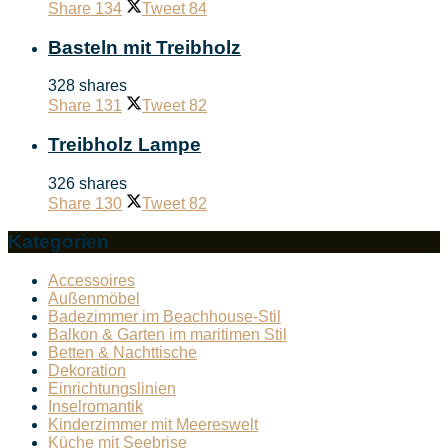
Share
134
Tweet
84
Basteln mit Treibholz
328 shares
Share
131
Tweet
82
Treibholz Lampe
326 shares
Share
130
Tweet
82
Kategorien
Accessoires
Außenmöbel
Badezimmer im Beachhouse-Stil
Balkon & Garten im maritimen Stil
Betten & Nachttische
Dekoration
Einrichtungslinien
Inselromantik
Kinderzimmer mit Meereswelt
Küche mit Seebrise