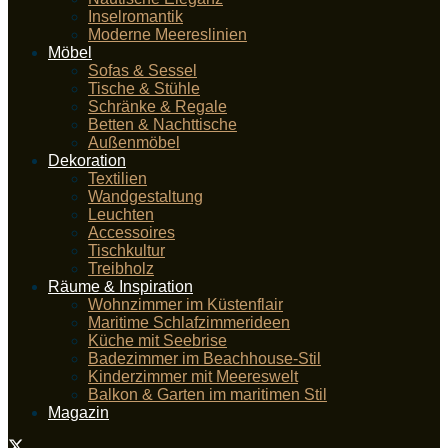
Inselromantik
Moderne Meereslinien
Möbel
Sofas & Sessel
Tische & Stühle
Schränke & Regale
Betten & Nachttische
Außenmöbel
Dekoration
Textilien
Wandgestaltung
Leuchten
Accessoires
Tischkultur
Treibholz
Räume & Inspiration
Wohnzimmer im Küstenflair
Maritime Schlafzimmerideen
Küche mit Seebrise
Badezimmer im Beachhouse-Stil
Kinderzimmer mit Meereswelt
Balkon & Garten im maritimen Stil
Magazin