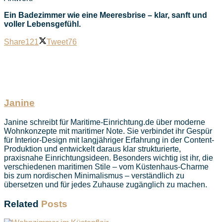
Ein Badezimmer wie eine Meeresbrise – klar, sanft und
voller Lebensgefühl.
Share
121
Tweet
76
Janine
Janine schreibt für Maritime-Einrichtung.de über moderne
Wohnkonzepte mit maritimer Note. Sie verbindet ihr Gespür
für Interior-Design mit langjähriger Erfahrung in der Content-
Produktion und entwickelt daraus klar strukturierte,
praxisnahe Einrichtungsideen. Besonders wichtig ist ihr, die
verschiedenen maritimen Stile – vom Küstenhaus-Charme
bis zum nordischen Minimalismus – verständlich zu
übersetzen und für jedes Zuhause zugänglich zu machen.
Related
Posts