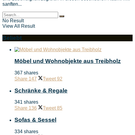
sanften...
No Result
View All Result
Beliebt
Möbel und Wohnobjekte aus Treibholz
367 shares
Share
147
Tweet
92
Schränke & Regale
341 shares
Share
136
Tweet
85
Sofas & Sessel
334 shares