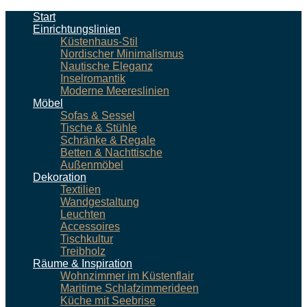
Start
Einrichtungslinien
Küstenhaus-Stil
Nordischer Minimalismus
Nautische Eleganz
Inselromantik
Moderne Meereslinien
Möbel
Sofas & Sessel
Tische & Stühle
Schränke & Regale
Betten & Nachttische
Außenmöbel
Dekoration
Textilien
Wandgestaltung
Leuchten
Accessoires
Tischkultur
Treibholz
Räume & Inspiration
Wohnzimmer im Küstenflair
Maritime Schlafzimmerideen
Küche mit Seebrise