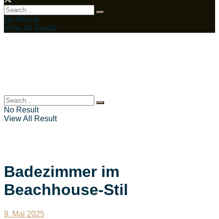
No Result
View All Result
No Result
View All Result
Badezimmer im
Beachhouse-Stil
9. Mai 2025