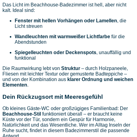
Das Licht im Beachhouse-Badezimmer ist hell, aber nicht
kalt. Ideal sind:
Fenster mit hellen Vorhängen oder Lamellen
, die
Licht streuen
Wandleuchten mit warmweißer Lichtfarbe
für die
Abendstunden
Spiegelleuchten oder Deckenspots
, unauffällig und
funktional
Die Raumwirkung lebt von
Struktur
– durch Holzpaneele,
Fliesen mit leichter Textur oder gemusterte Badteppiche –
und von der Kombination aus
klarer Ordnung und weichen
Elementen
.
Dein Rückzugsort mit Meeresgefühl
Ob kleines Gäste-WC oder großzügiges Familienbad: Der
Beachhouse-Stil
funktioniert überall – er braucht keine
Küste vor der Tür, sondern ein Gespür für Harmonie,
Natürlichkeit und das Wesentliche. Wer im Alltag Inseln der
Ruhe sucht, findet in diesem Badezimmerstil die passende
Antwort.