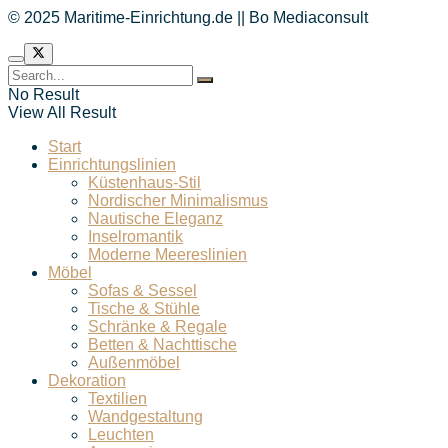
© 2025 Maritime-Einrichtung.de || Bo Mediaconsult
No Result
View All Result
Start
Einrichtungslinien
Küstenhaus-Stil
Nordischer Minimalismus
Nautische Eleganz
Inselromantik
Moderne Meereslinien
Möbel
Sofas & Sessel
Tische & Stühle
Schränke & Regale
Betten & Nachttische
Außenmöbel
Dekoration
Textilien
Wandgestaltung
Leuchten