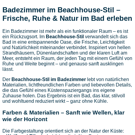
Badezimmer im Beachhouse-Stil –
Frische, Ruhe & Natur im Bad erleben
Ein Badezimmer ist mehr als ein funktionaler Raum – es ist
ein Rückzugsort. Im
Beachhouse-Stil
verwandelt sich das
Bad in eine entspannende Oase, die Frische, Leichtigkeit
und Natürlichkeit miteinander verbindet. Inspiriert von hellen
Strandhäusern, Dünenlandschaften und der klaren Luft am
Meer, entsteht ein Raum, der jeden Tag mit einem Gefühl von
Ruhe und Weite beginnt – und genauso sanft ausklingen
lässt.
Der
Beachhouse-Stil im Badezimmer
lebt von natürlichen
Materialien, lichtfreundlichen Farben und liebevollen Details,
die das Gefühl eines Küstenspaziergangs ins eigene
Zuhause holen. Das Ergebnis ist ein Bad, das klar, stilvoll
und wohltuend reduziert wirkt – ganz ohne Kühle.
Farben & Materialien – Sanft wie Wellen, klar
wie der Horizont
Die Farbgestaltung orientiert sich an der Natur der Küste: