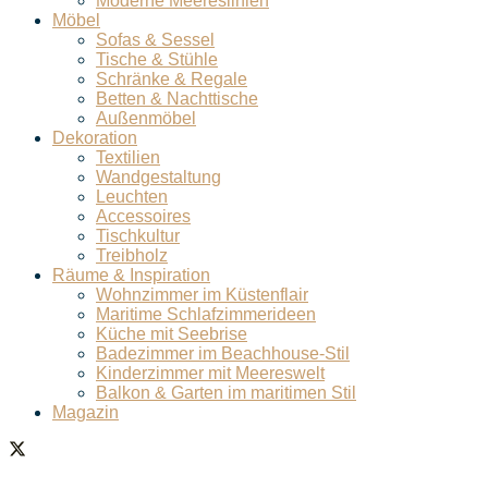
Moderne Meereslinien
Möbel
Sofas & Sessel
Tische & Stühle
Schränke & Regale
Betten & Nachttische
Außenmöbel
Dekoration
Textilien
Wandgestaltung
Leuchten
Accessoires
Tischkultur
Treibholz
Räume & Inspiration
Wohnzimmer im Küstenflair
Maritime Schlafzimmerideen
Küche mit Seebrise
Badezimmer im Beachhouse-Stil
Kinderzimmer mit Meereswelt
Balkon & Garten im maritimen Stil
Magazin