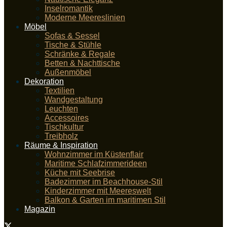
Inselromantik
Moderne Meereslinien
Möbel
Sofas & Sessel
Tische & Stühle
Schränke & Regale
Betten & Nachttische
Außenmöbel
Dekoration
Textilien
Wandgestaltung
Leuchten
Accessoires
Tischkultur
Treibholz
Räume & Inspiration
Wohnzimmer im Küstenflair
Maritime Schlafzimmerideen
Küche mit Seebrise
Badezimmer im Beachhouse-Stil
Kinderzimmer mit Meereswelt
Balkon & Garten im maritimen Stil
Magazin