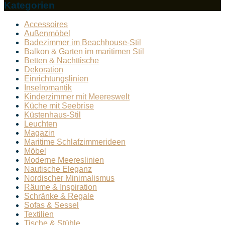
Kategorien
Accessoires
Außenmöbel
Badezimmer im Beachhouse-Stil
Balkon & Garten im maritimen Stil
Betten & Nachttische
Dekoration
Einrichtungslinien
Inselromantik
Kinderzimmer mit Meereswelt
Küche mit Seebrise
Küstenhaus-Stil
Leuchten
Magazin
Maritime Schlafzimmerideen
Möbel
Moderne Meereslinien
Nautische Eleganz
Nordischer Minimalismus
Räume & Inspiration
Schränke & Regale
Sofas & Sessel
Textilien
Tische & Stühle