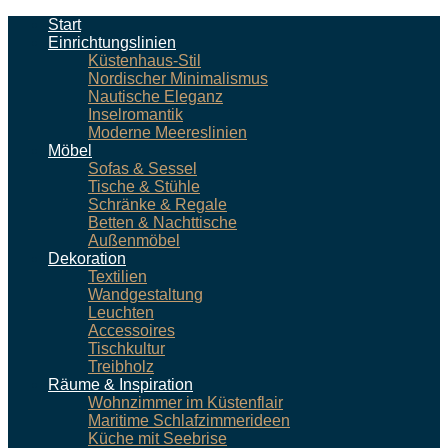
Start
Einrichtungslinien
Küstenhaus-Stil
Nordischer Minimalismus
Nautische Eleganz
Inselromantik
Moderne Meereslinien
Möbel
Sofas & Sessel
Tische & Stühle
Schränke & Regale
Betten & Nachttische
Außenmöbel
Dekoration
Textilien
Wandgestaltung
Leuchten
Accessoires
Tischkultur
Treibholz
Räume & Inspiration
Wohnzimmer im Küstenflair
Maritime Schlafzimmerideen
Küche mit Seebrise