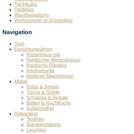
Tischkultur
Treibholz
Wandgestaltung
Wohnzimmer im Küstenflair
Navigation
Start
Einrichtungslinien
Küstenhaus-Stil
Nordischer Minimalismus
Nautische Eleganz
Inselromantik
Moderne Meereslinien
Möbel
Sofas & Sessel
Tische & Stühle
Schränke & Regale
Betten & Nachttische
Außenmöbel
Dekoration
Textilien
Wandgestaltung
Leuchten