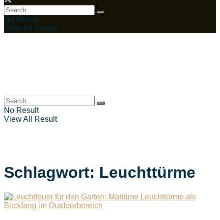
No Result
View All Result
No Result
View All Result
Schlagwort:
Leuchttürme