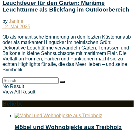
Leuchtfeuer für den Garten: Maritime
Leuchttürme als Blickfang im Outdoorbereich
by
Janine
12. Mai 2025
Ob als romantische Erinnerung an den letzten Küstenurlaub
oder als markanter Hingucker im heimischen Grün:
Dekorative Leuchttürme verwandeln Gärten, Terrassen und
Balkone in kleine Sehnsuchtsorte mit maritimem Flair. Die
Vielfalt an Formen, Farben und Funktionen macht sie zu
echten Highlights für alle, die das Meer lieben – und seine
Symbolik ...
No Result
View All Result
Beliebt
Möbel und Wohnobjekte aus Treibholz