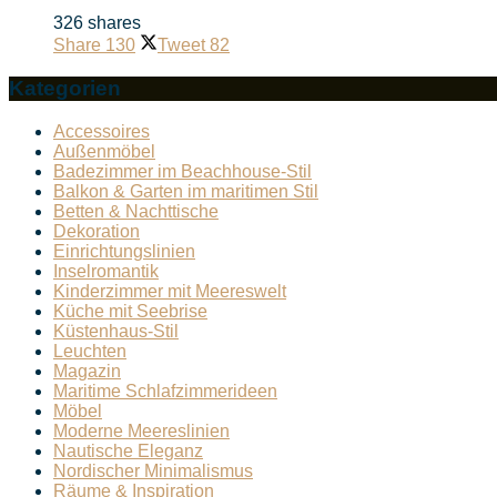
326 shares
Share
130
Tweet
82
Kategorien
Accessoires
Außenmöbel
Badezimmer im Beachhouse-Stil
Balkon & Garten im maritimen Stil
Betten & Nachttische
Dekoration
Einrichtungslinien
Inselromantik
Kinderzimmer mit Meereswelt
Küche mit Seebrise
Küstenhaus-Stil
Leuchten
Magazin
Maritime Schlafzimmerideen
Möbel
Moderne Meereslinien
Nautische Eleganz
Nordischer Minimalismus
Räume & Inspiration