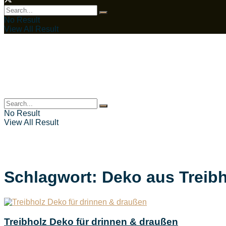
No Result
View All Result
No Result
View All Result
Schlagwort:
Deko aus Treibh
Treibholz Deko für drinnen & draußen