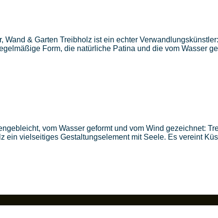
 Wand & Garten Treibholz ist ein echter Verwandlungskünstler:
elmäßige Form, die natürliche Patina und die vom Wasser gesc
nengebleicht, vom Wasser geformt und vom Wind gezeichnet: Trei
olz ein vielseitiges Gestaltungselement mit Seele. Es vereint Küs