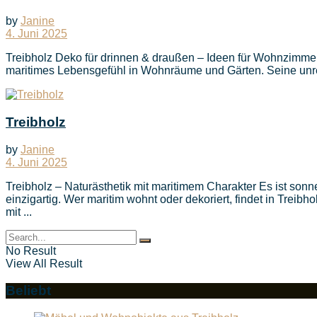
by
Janine
4. Juni 2025
Treibholz Deko für drinnen & draußen – Ideen für Wohnzimmer,
maritimes Lebensgefühl in Wohnräume und Gärten. Seine unreg
Treibholz
by
Janine
4. Juni 2025
Treibholz – Naturästhetik mit maritimem Charakter Es ist son
einzigartig. Wer maritim wohnt oder dekoriert, findet in Treibh
mit ...
No Result
View All Result
Beliebt