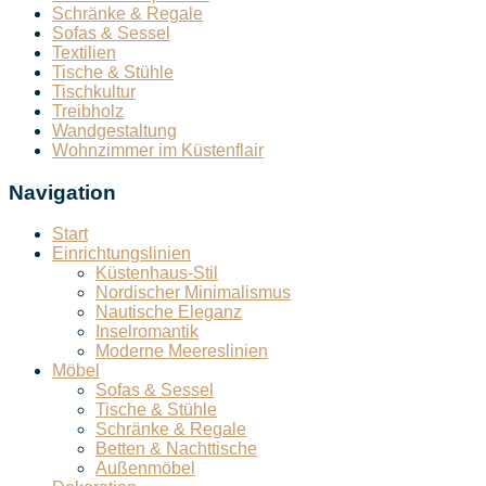
Schränke & Regale
Sofas & Sessel
Textilien
Tische & Stühle
Tischkultur
Treibholz
Wandgestaltung
Wohnzimmer im Küstenflair
Navigation
Start
Einrichtungslinien
Küstenhaus-Stil
Nordischer Minimalismus
Nautische Eleganz
Inselromantik
Moderne Meereslinien
Möbel
Sofas & Sessel
Tische & Stühle
Schränke & Regale
Betten & Nachttische
Außenmöbel