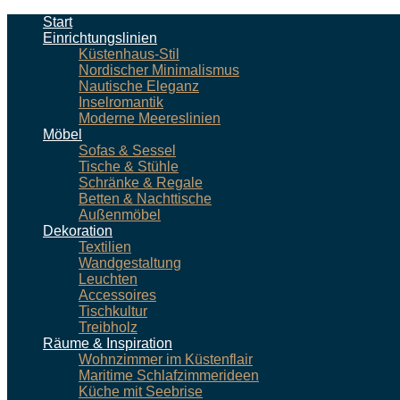
Start
Einrichtungslinien
Küstenhaus-Stil
Nordischer Minimalismus
Nautische Eleganz
Inselromantik
Moderne Meereslinien
Möbel
Sofas & Sessel
Tische & Stühle
Schränke & Regale
Betten & Nachttische
Außenmöbel
Dekoration
Textilien
Wandgestaltung
Leuchten
Accessoires
Tischkultur
Treibholz
Räume & Inspiration
Wohnzimmer im Küstenflair
Maritime Schlafzimmerideen
Küche mit Seebrise