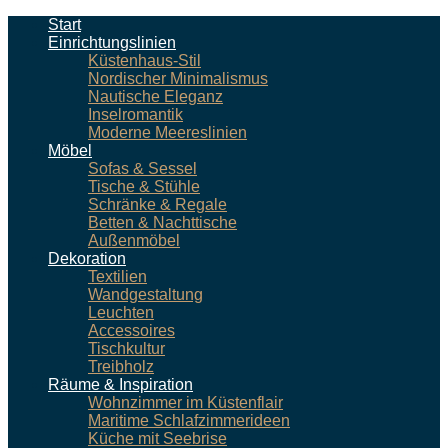
Start
Einrichtungslinien
Küstenhaus-Stil
Nordischer Minimalismus
Nautische Eleganz
Inselromantik
Moderne Meereslinien
Möbel
Sofas & Sessel
Tische & Stühle
Schränke & Regale
Betten & Nachttische
Außenmöbel
Dekoration
Textilien
Wandgestaltung
Leuchten
Accessoires
Tischkultur
Treibholz
Räume & Inspiration
Wohnzimmer im Küstenflair
Maritime Schlafzimmerideen
Küche mit Seebrise