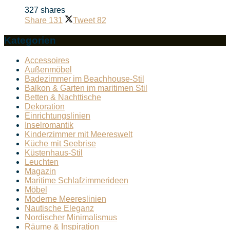
327 shares
Share
131
Tweet
82
Kategorien
Accessoires
Außenmöbel
Badezimmer im Beachhouse-Stil
Balkon & Garten im maritimen Stil
Betten & Nachttische
Dekoration
Einrichtungslinien
Inselromantik
Kinderzimmer mit Meereswelt
Küche mit Seebrise
Küstenhaus-Stil
Leuchten
Magazin
Maritime Schlafzimmerideen
Möbel
Moderne Meereslinien
Nautische Eleganz
Nordischer Minimalismus
Räume & Inspiration