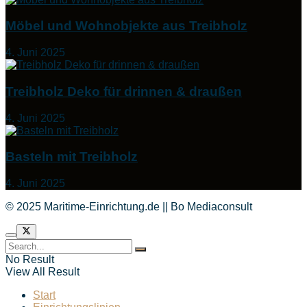
Möbel und Wohnobjekte aus Treibholz
4. Juni 2025
Treibholz Deko für drinnen & draußen
4. Juni 2025
Basteln mit Treibholz
4. Juni 2025
© 2025 Maritime-Einrichtung.de || Bo Mediaconsult
No Result
View All Result
Start