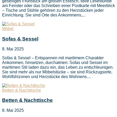
geselliges Frühstück am großen Esstisch, stille Lesestunde
am Fenster oder das Schreiben einer Postkarte mit Meerblick
– Tische und Stühle gehören zu den Herzstücken jeder
Einrichtung. Sie sind Orte des Ankommens,...
Möbel
Sofas & Sessel
8. Mai 2025
Sofas & Sessel – Entspannen mit maritimem Charakter
Ankommen, hinsetzen, durchatmen: Sofas und Sessel im
maritimen Stil laden dazu ein, das Leben zu entschleunigen.
Sie sind mehr als nur Möbelstücke – sie sind Rückzugsorte,
Wohlfühlzonen und Herzstücke des Wohnens....
Betten & Nachttische
Betten & Nachttische
8. Mai 2025