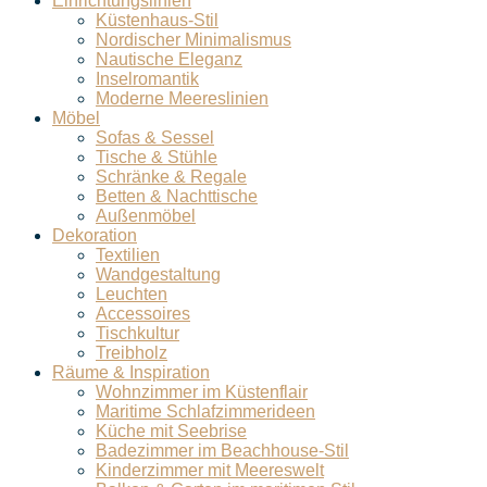
Einrichtungslinien
Küstenhaus-Stil
Nordischer Minimalismus
Nautische Eleganz
Inselromantik
Moderne Meereslinien
Möbel
Sofas & Sessel
Tische & Stühle
Schränke & Regale
Betten & Nachttische
Außenmöbel
Dekoration
Textilien
Wandgestaltung
Leuchten
Accessoires
Tischkultur
Treibholz
Räume & Inspiration
Wohnzimmer im Küstenflair
Maritime Schlafzimmerideen
Küche mit Seebrise
Badezimmer im Beachhouse-Stil
Kinderzimmer mit Meereswelt