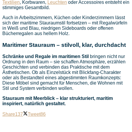
Textilien
, Korbwaren,
Leuchten
oder Accessoires entsteht ein
stimmiges Gesamtbild.
Auch in Arbeitszimmern, Küchen oder Kinderzimmern lässt
sich der maritime Stauraumstil fortsetzen – mit Regalwürfeln
in Weiß und Blau, niedrigen Sideboards oder offenen
Bücherregalen aus hellem Holz.
Maritimer Stauraum – stilvoll, klar, durchdacht
Schränke und Regale im maritimen Stil
bringen nicht nur
Ordnung in den Raum – sie schaffen Atmosphäre, erzählen
Geschichten und verbinden das Praktische mit dem
Ästhetischen. Ob als Einzelstück mit Blickfang-Charakter
oder als Bestandteil eines abgestimmten Raumkonzepts:
Diese Möbel sind gemacht für Menschen, die Wohnen mit
Stil und System verbinden wollen.
Stauraum mit Meerblick – klar strukturiert, maritim
inspiriert, natürlich gestaltet.
Share
137
Tweet
86