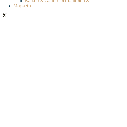
Balkon & Garten im maritimen Stil
Magazin