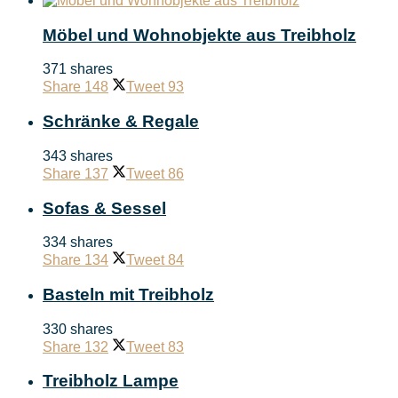
Möbel und Wohnobjekte aus Treibholz
371 shares
Share
148
Tweet
93
Schränke & Regale
343 shares
Share
137
Tweet
86
Sofas & Sessel
334 shares
Share
134
Tweet
84
Basteln mit Treibholz
330 shares
Share
132
Tweet
83
Treibholz Lampe