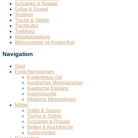
Schränke & Regale
Sofas & Sessel
Textilien
Tische & Stühle
Tischkultur
Treibholz
Wandgestaltung
Wohnzimmer im Küstenflair
Navigation
Start
Einrichtungslinien
Küstenhaus-Stil
Nordischer Minimalismus
Nautische Eleganz
Inselromantik
Moderne Meereslinien
Möbel
Sofas & Sessel
Tische & Stühle
Schränke & Regale
Betten & Nachttische
Außenmöbel