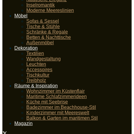
Inselromantik
Moderne Meereslinien
Möbel
Sofas & Sessel
Tische & Stühle
Schränke & Regale
Betten & Nachttische
Außenmöbel
Dekoration
Textilien
Wandgestaltung
Leuchten
Accessoires
Tischkultur
Treibholz
Räume & Inspiration
Wohnzimmer im Küstenflair
Maritime Schlafzimmerideen
Küche mit Seebrise
Badezimmer im Beachhouse-Stil
Kinderzimmer mit Meereswelt
Balkon & Garten im maritimen Stil
Magazin