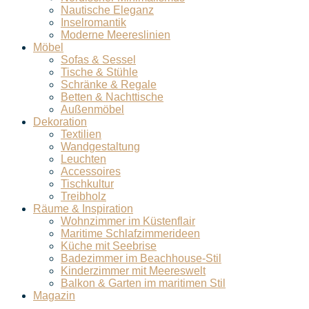
Nautische Eleganz
Inselromantik
Moderne Meereslinien
Möbel
Sofas & Sessel
Tische & Stühle
Schränke & Regale
Betten & Nachttische
Außenmöbel
Dekoration
Textilien
Wandgestaltung
Leuchten
Accessoires
Tischkultur
Treibholz
Räume & Inspiration
Wohnzimmer im Küstenflair
Maritime Schlafzimmerideen
Küche mit Seebrise
Badezimmer im Beachhouse-Stil
Kinderzimmer mit Meereswelt
Balkon & Garten im maritimen Stil
Magazin