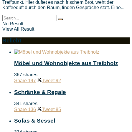
Treffpunkt. Hier duftet es nach frischem Brot, weht der
Kaffeeduft durch den Raum, finden Gespräche statt. Eine...
No Result
View All Result
Beliebt
Möbel und Wohnobjekte aus Treibholz
367 shares
Share
147
Tweet
92
Schränke & Regale
341 shares
Share
136
Tweet
85
Sofas & Sessel