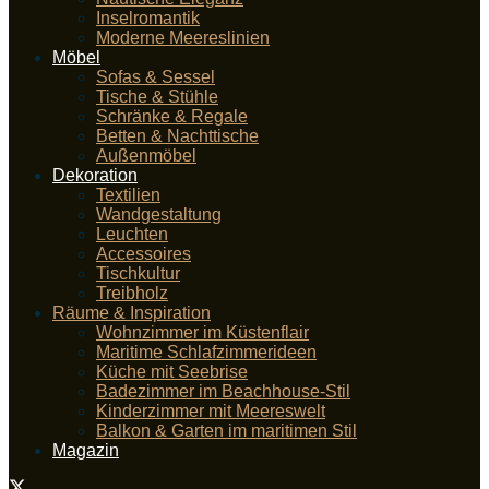
Inselromantik
Moderne Meereslinien
Möbel
Sofas & Sessel
Tische & Stühle
Schränke & Regale
Betten & Nachttische
Außenmöbel
Dekoration
Textilien
Wandgestaltung
Leuchten
Accessoires
Tischkultur
Treibholz
Räume & Inspiration
Wohnzimmer im Küstenflair
Maritime Schlafzimmerideen
Küche mit Seebrise
Badezimmer im Beachhouse-Stil
Kinderzimmer mit Meereswelt
Balkon & Garten im maritimen Stil
Magazin