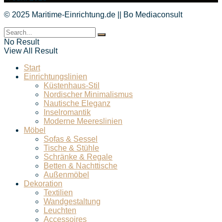
© 2025 Maritime-Einrichtung.de || Bo Mediaconsult
No Result
View All Result
Start
Einrichtungslinien
Küstenhaus-Stil
Nordischer Minimalismus
Nautische Eleganz
Inselromantik
Moderne Meereslinien
Möbel
Sofas & Sessel
Tische & Stühle
Schränke & Regale
Betten & Nachttische
Außenmöbel
Dekoration
Textilien
Wandgestaltung
Leuchten
Accessoires