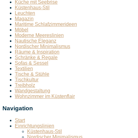
Küche mit Seebrise
Küstenhaus-Stil
Leuchten
Magazin
Maritime Schlafzimmerideen
Möbel
Moderne Meereslinien
Nautische Eleganz
Nordischer Minimalismus
Räume & Inspiration
Schränke & Regale
Sofas & Sessel
Textilien
Tische & Stühle
Tischkultur
Treibholz
Wandgestaltung
Wohnzimmer im Küstenflair
Navigation
Start
Einrichtungslinien
Küstenhaus-Stil
Nordischer Minimalismus