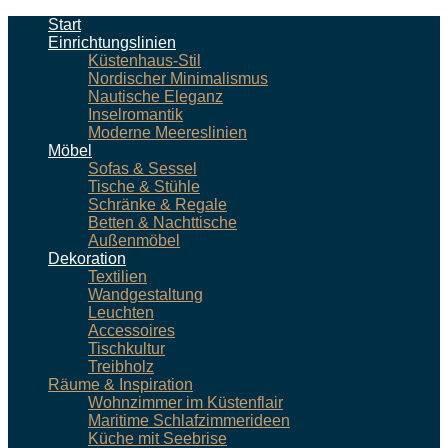
Start
Einrichtungslinien
Küstenhaus-Stil
Nordischer Minimalismus
Nautische Eleganz
Inselromantik
Moderne Meereslinien
Möbel
Sofas & Sessel
Tische & Stühle
Schränke & Regale
Betten & Nachttische
Außenmöbel
Dekoration
Textilien
Wandgestaltung
Leuchten
Accessoires
Tischkultur
Treibholz
Räume & Inspiration
Wohnzimmer im Küstenflair
Maritime Schlafzimmerideen
Küche mit Seebrise