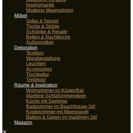
Inselromantik
Moderne Meereslinien
Möbel
Sofas & Sessel
Tische & Stühle
Schränke & Regale
Betten & Nachttische
Außenmöbel
Dekoration
Textilien
Wandgestaltung
Leuchten
Accessoires
Tischkultur
Treibholz
Räume & Inspiration
Wohnzimmer im Küstenflair
Maritime Schlafzimmerideen
Küche mit Seebrise
Badezimmer im Beachhouse-Stil
Kinderzimmer mit Meereswelt
Balkon & Garten im maritimen Stil
Magazin