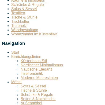
Räume & Inspiration
Schränke & Regale
Sofas & Sessel
Textilien
Tische & Stühle
Tischkultur
Treibholz
Wandgestaltung
Wohnzimmer im Küstenflair
Navigation
Start
Einrichtungslinien
Küstenhaus-Stil
Nordischer Minimalismus
Nautische Eleganz
Inselromantik
Moderne Meereslinien
Möbel
Sofas & Sessel
Tische & Stühle
Schränke & Regale
Betten & Nachttische
Außenmöbel