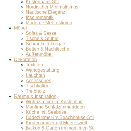
Küstenhaus-Stil
Nordischer Minimalismus
Nautische Eleganz
Inselromantik
Moderne Meereslinien
Möbel
Sofas & Sessel
Tische & Stühle
Schränke & Regale
Betten & Nachttische
Außenmöbel
Dekoration
Textilien
Wandgestaltung
Leuchten
Accessoires
Tischkultur
Treibholz
Räume & Inspiration
Wohnzimmer im Küstenflair
Maritime Schlafzimmerideen
Küche mit Seebrise
Badezimmer im Beachhouse-Stil
Kinderzimmer mit Meereswelt
Balkon & Garten im maritimen Stil