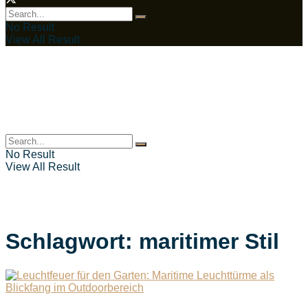
No Result
View All Result
No Result
View All Result
Schlagwort:
maritimer Stil