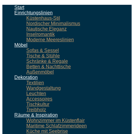
Start
Einrichtungslinien
Küstenhaus-Stil
Nordischer Minimalismus
Nautische Eleganz
Inselromantik
Moderne Meereslinien
Möbel
Sofas & Sessel
Tische & Stühle
Schränke & Regale
Betten & Nachttische
Außenmöbel
Dekoration
Textilien
Wandgestaltung
Leuchten
Accessoires
Tischkultur
Treibholz
Räume & Inspiration
Wohnzimmer im Küstenflair
Maritime Schlafzimmerideen
Küche mit Seebrise