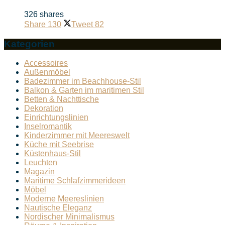
326 shares
Share
130
Tweet
82
Kategorien
Accessoires
Außenmöbel
Badezimmer im Beachhouse-Stil
Balkon & Garten im maritimen Stil
Betten & Nachttische
Dekoration
Einrichtungslinien
Inselromantik
Kinderzimmer mit Meereswelt
Küche mit Seebrise
Küstenhaus-Stil
Leuchten
Magazin
Maritime Schlafzimmerideen
Möbel
Moderne Meereslinien
Nautische Eleganz
Nordischer Minimalismus