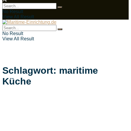
No Result
View All Result
No Result
View All Result
Schlagwort:
maritime
Küche