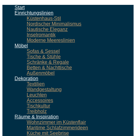
Start
Einrichtungslinien
Küstenhaus-Stil
Nordischer Minimalismus
Nautische Eleganz
Inselromantik
Moderne Meereslinien
Möbel
Sofas & Sessel
Tische & Stühle
Schränke & Regale
Betten & Nachttische
Außenmöbel
Dekoration
Textilien
Wandgestaltung
Leuchten
Accessoires
Tischkultur
Treibholz
Räume & Inspiration
Wohnzimmer im Küstenflair
Maritime Schlafzimmerideen
Küche mit Seebrise