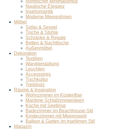
Nordischer Minimalismus
Nautische Eleganz
Inselromantik
Moderne Meereslinien
Möbel
Sofas & Sessel
Tische & Stühle
Schränke & Regale
Betten & Nachttische
Außenmöbel
Dekoration
Textilien
Wandgestaltung
Leuchten
Accessoires
Tischkultur
Treibholz
Räume & Inspiration
Wohnzimmer im Küstenflair
Maritime Schlafzimmerideen
Küche mit Seebrise
Badezimmer im Beachhouse-Stil
Kinderzimmer mit Meereswelt
Balkon & Garten im maritimen Stil
Magazin