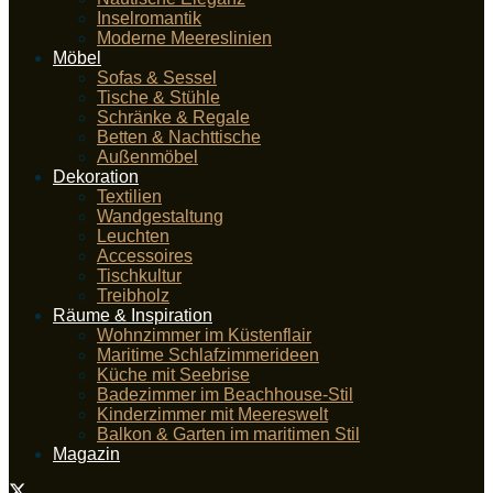
Inselromantik
Moderne Meereslinien
Möbel
Sofas & Sessel
Tische & Stühle
Schränke & Regale
Betten & Nachttische
Außenmöbel
Dekoration
Textilien
Wandgestaltung
Leuchten
Accessoires
Tischkultur
Treibholz
Räume & Inspiration
Wohnzimmer im Küstenflair
Maritime Schlafzimmerideen
Küche mit Seebrise
Badezimmer im Beachhouse-Stil
Kinderzimmer mit Meereswelt
Balkon & Garten im maritimen Stil
Magazin