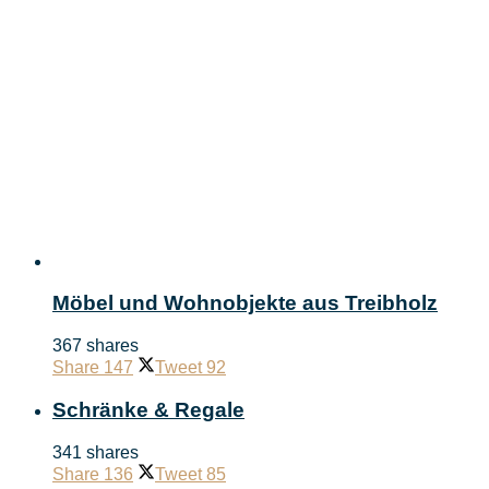
Möbel und Wohnobjekte aus Treibholz
367 shares
Share
147
Tweet
92
Schränke & Regale
341 shares
Share
136
Tweet
85