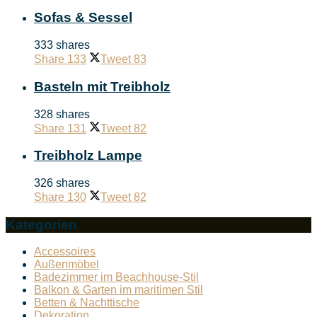
Sofas & Sessel
333 shares
Share
133
Tweet
83
Basteln mit Treibholz
328 shares
Share
131
Tweet
82
Treibholz Lampe
326 shares
Share
130
Tweet
82
Kategorien
Accessoires
Außenmöbel
Badezimmer im Beachhouse-Stil
Balkon & Garten im maritimen Stil
Betten & Nachttische
Dekoration