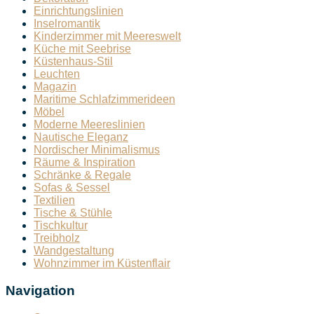
Einrichtungslinien
Inselromantik
Kinderzimmer mit Meereswelt
Küche mit Seebrise
Küstenhaus-Stil
Leuchten
Magazin
Maritime Schlafzimmerideen
Möbel
Moderne Meereslinien
Nautische Eleganz
Nordischer Minimalismus
Räume & Inspiration
Schränke & Regale
Sofas & Sessel
Textilien
Tische & Stühle
Tischkultur
Treibholz
Wandgestaltung
Wohnzimmer im Küstenflair
Navigation