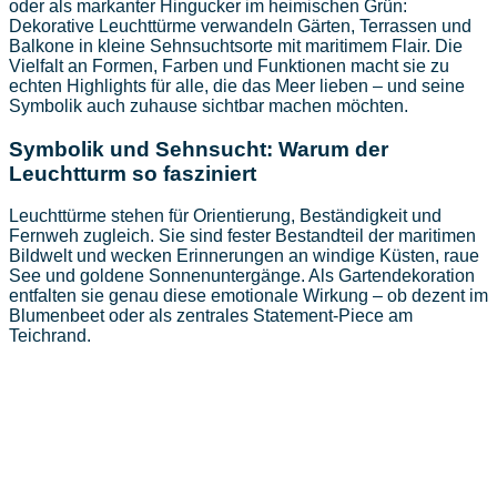
oder als markanter Hingucker im heimischen Grün:
Dekorative Leuchttürme verwandeln Gärten, Terrassen und
Balkone in kleine Sehnsuchtsorte mit maritimem Flair. Die
Vielfalt an Formen, Farben und Funktionen macht sie zu
echten Highlights für alle, die das Meer lieben – und seine
Symbolik auch zuhause sichtbar machen möchten.
Symbolik und Sehnsucht: Warum der
Leuchtturm so fasziniert
Leuchttürme stehen für Orientierung, Beständigkeit und
Fernweh zugleich. Sie sind fester Bestandteil der maritimen
Bildwelt und wecken Erinnerungen an windige Küsten, raue
See und goldene Sonnenuntergänge. Als Gartendekoration
entfalten sie genau diese emotionale Wirkung – ob dezent im
Blumenbeet oder als zentrales Statement-Piece am
Teichrand.