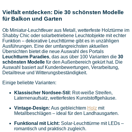
Vielfalt entdecken: Die 30 schönsten Modelle
für Balkon und Garten
Ob Miniatur-Leuchtfeuer aus Metall, wetterfeste Holztürme im
Shabby Chic oder solarbetriebene Leuchtobjekte mit echter
Funktion – dekorative Leuchttürme gibt es in unzähligen
Ausführungen. Eine der umfangreichsten aktuellen
Übersichten bietet die neue Auswahl des Portals
Leuchtturm Paradies
, das aus über 100 Varianten die
30
schönsten Modelle
für den Außenbereich gekürt hat. Die
Auswahl basiert auf Kundenbewertungen, Verarbeitung,
Detailtreue und Witterungsbeständigkeit.
Einige beliebte Varianten:
Klassischer Nordsee-Stil:
Rot-weiße Streifen,
Laternenaufsatz, wetterfestes Kunststoffgehäuse.
Vintage-Design:
Aus gebleichtem
Holz
mit
Metallbeschlägen – ideal für den Landhausgarten.
Funktional mit Licht:
Solar-Leuchttürme mit LEDs –
romantisch und praktisch zugleich.