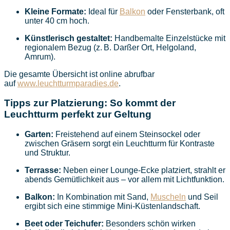
Kleine Formate:
Ideal für
Balkon
oder Fensterbank, oft
unter 40 cm hoch.
Künstlerisch gestaltet:
Handbemalte Einzelstücke mit
regionalem Bezug (z. B. Darßer Ort, Helgoland,
Amrum).
Die gesamte Übersicht ist online abrufbar
auf
www.leuchtturmparadies.de
.
Tipps zur Platzierung: So kommt der
Leuchtturm perfekt zur Geltung
Garten:
Freistehend auf einem Steinsockel oder
zwischen Gräsern sorgt ein Leuchtturm für Kontraste
und Struktur.
Terrasse:
Neben einer Lounge-Ecke platziert, strahlt er
abends Gemütlichkeit aus – vor allem mit Lichtfunktion.
Balkon:
In Kombination mit Sand,
Muscheln
und Seil
ergibt sich eine stimmige Mini-Küstenlandschaft.
Beet oder Teichufer:
Besonders schön wirken