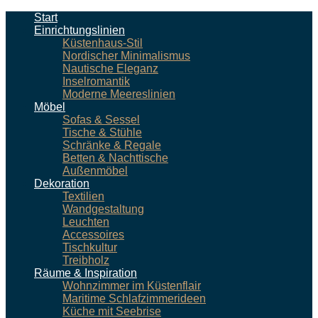
Start
Einrichtungslinien
Küstenhaus-Stil
Nordischer Minimalismus
Nautische Eleganz
Inselromantik
Moderne Meereslinien
Möbel
Sofas & Sessel
Tische & Stühle
Schränke & Regale
Betten & Nachttische
Außenmöbel
Dekoration
Textilien
Wandgestaltung
Leuchten
Accessoires
Tischkultur
Treibholz
Räume & Inspiration
Wohnzimmer im Küstenflair
Maritime Schlafzimmerideen
Küche mit Seebrise