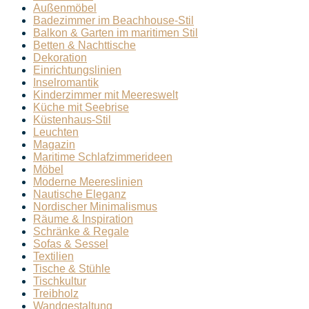
Außenmöbel
Badezimmer im Beachhouse-Stil
Balkon & Garten im maritimen Stil
Betten & Nachttische
Dekoration
Einrichtungslinien
Inselromantik
Kinderzimmer mit Meereswelt
Küche mit Seebrise
Küstenhaus-Stil
Leuchten
Magazin
Maritime Schlafzimmerideen
Möbel
Moderne Meereslinien
Nautische Eleganz
Nordischer Minimalismus
Räume & Inspiration
Schränke & Regale
Sofas & Sessel
Textilien
Tische & Stühle
Tischkultur
Treibholz
Wandgestaltung