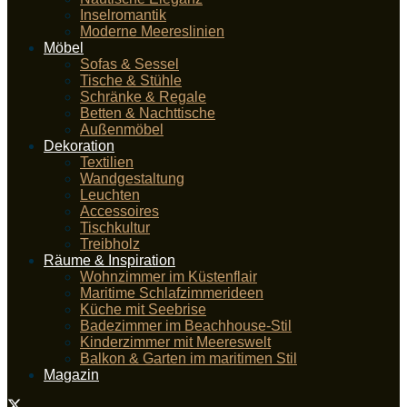
Inselromantik
Moderne Meereslinien
Möbel
Sofas & Sessel
Tische & Stühle
Schränke & Regale
Betten & Nachttische
Außenmöbel
Dekoration
Textilien
Wandgestaltung
Leuchten
Accessoires
Tischkultur
Treibholz
Räume & Inspiration
Wohnzimmer im Küstenflair
Maritime Schlafzimmerideen
Küche mit Seebrise
Badezimmer im Beachhouse-Stil
Kinderzimmer mit Meereswelt
Balkon & Garten im maritimen Stil
Magazin