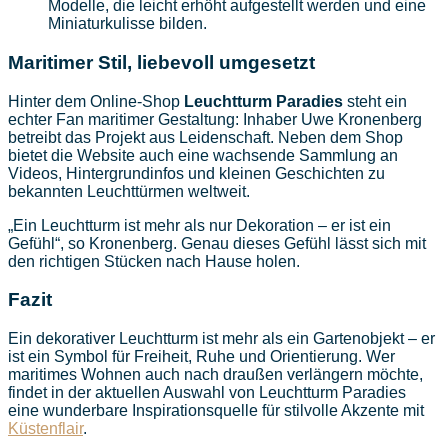
Modelle, die leicht erhöht aufgestellt werden und eine
Miniaturkulisse bilden.
Maritimer Stil, liebevoll umgesetzt
Hinter dem Online-Shop
Leuchtturm Paradies
steht ein
echter Fan maritimer Gestaltung: Inhaber Uwe Kronenberg
betreibt das Projekt aus Leidenschaft. Neben dem Shop
bietet die Website auch eine wachsende Sammlung an
Videos, Hintergrundinfos und kleinen Geschichten zu
bekannten Leuchttürmen weltweit.
„Ein Leuchtturm ist mehr als nur Dekoration – er ist ein
Gefühl“, so Kronenberg. Genau dieses Gefühl lässt sich mit
den richtigen Stücken nach Hause holen.
Fazit
Ein dekorativer Leuchtturm ist mehr als ein Gartenobjekt – er
ist ein Symbol für Freiheit, Ruhe und Orientierung. Wer
maritimes Wohnen auch nach draußen verlängern möchte,
findet in der aktuellen Auswahl von Leuchtturm Paradies
eine wunderbare Inspirationsquelle für stilvolle Akzente mit
Küstenflair
.