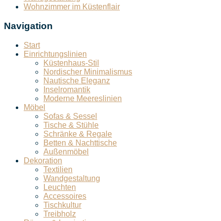
Wohnzimmer im Küstenflair
Navigation
Start
Einrichtungslinien
Küstenhaus-Stil
Nordischer Minimalismus
Nautische Eleganz
Inselromantik
Moderne Meereslinien
Möbel
Sofas & Sessel
Tische & Stühle
Schränke & Regale
Betten & Nachttische
Außenmöbel
Dekoration
Textilien
Wandgestaltung
Leuchten
Accessoires
Tischkultur
Treibholz