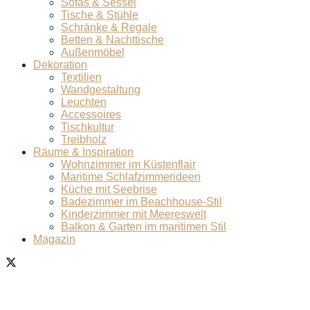
Sofas & Sessel
Tische & Stühle
Schränke & Regale
Betten & Nachttische
Außenmöbel
Dekoration
Textilien
Wandgestaltung
Leuchten
Accessoires
Tischkultur
Treibholz
Räume & Inspiration
Wohnzimmer im Küstenflair
Maritime Schlafzimmerideen
Küche mit Seebrise
Badezimmer im Beachhouse-Stil
Kinderzimmer mit Meereswelt
Balkon & Garten im maritimen Stil
Magazin