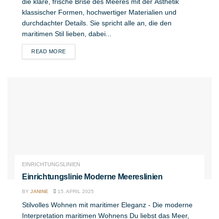
die klare, frische Brise des Meeres mit der Ästhetik
klassischer Formen, hochwertiger Materialien und
durchdachter Details. Sie spricht alle an, die den
maritimen Stil lieben, dabei...
DETAILS
READ MORE
EINRICHTUNGSLINIEN
Einrichtungslinie Moderne Meereslinien
BY
JANINE
15. APRIL 2025
Stilvolles Wohnen mit maritimer Eleganz - Die moderne
Interpretation maritimen Wohnens Du liebst das Meer,