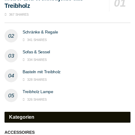
Treibholz
367 SHARES
Schränke & Regale
341 SHARES
Sofas & Sessel
334 SHARES
Basteln mit Treibholz
328 SHARES
Treibholz Lampe
326 SHARES
Kategorien
ACCESSOIRES