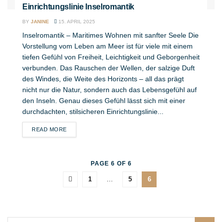
Einrichtungslinie Inselromantik
BY
JANINE
15. APRIL 2025
Inselromantik – Maritimes Wohnen mit sanfter Seele Die
Vorstellung vom Leben am Meer ist für viele mit einem
tiefen Gefühl von Freiheit, Leichtigkeit und Geborgenheit
verbunden. Das Rauschen der Wellen, der salzige Duft
des Windes, die Weite des Horizonts – all das prägt
nicht nur die Natur, sondern auch das Lebensgefühl auf
den Inseln. Genau dieses Gefühl lässt sich mit einer
durchdachten, stilsicheren Einrichtungslinie...
DETAILS
READ MORE
PAGE 6 OF 6
1
…
5
6