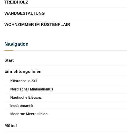
TREIBHOLZ
WANDGESTALTUNG
WOHNZIMMER IM KÜSTENFLAIR
Navigation
Start
Einrichtungslinien
Küstenhaus-Stil
Nordischer Minimalismus
Nautische Eleganz
Inselromantik
Moderne Meereslinien
Möbel